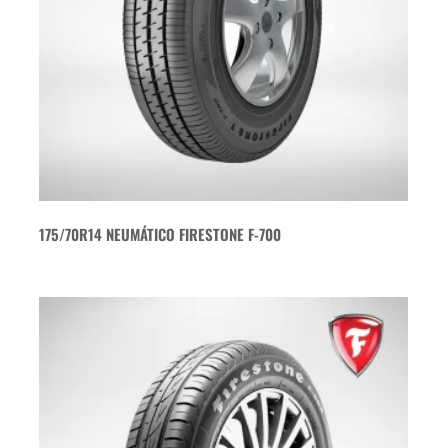
175/70R14 NEUMÁTICO FIRESTONE F-700