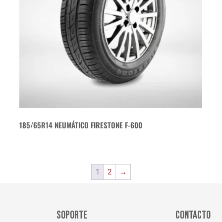
185/65R14 NEUMÁTICO FIRESTONE F-600
1
2
→
SOPORTE
CONTACTO