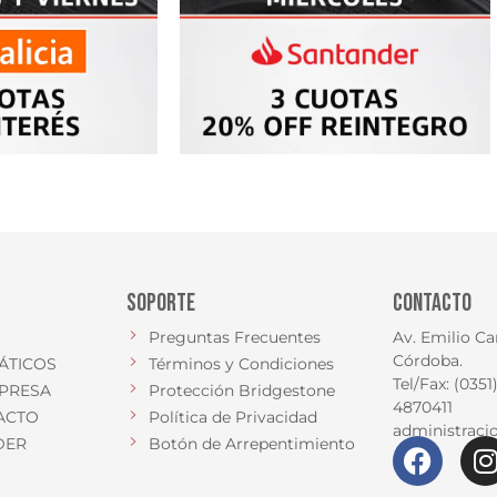
SOPORTE
CONTACTO
Preguntas Frecuentes
Av. Emilio Ca
Córdoba.
ÁTICOS
Términos y Condiciones
Tel/Fax: (035
PRESA
Protección Bridgestone
4870411
ACTO
Política de Privacidad
administrac
DER
Botón de Arrepentimiento