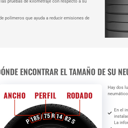
las pruebas de kilometraje con respecto a su
de polímeros que ayuda a reducir emisiones de
DÓNDE ENCONTRAR EL TAMAÑO DE SU NE
Hay dos lu
neumático
En el i
instala
La info