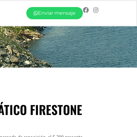
Enviar mensaje
ÁTICO FIRESTONE