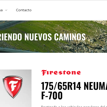
sa
Contacto
IENDO NUEVOS CAMINOS
175/65R14 NEUM
F-700