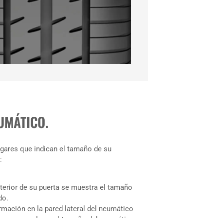
UMÁTICO.
gares que indican el tamaño de su
:
nterior de su puerta se muestra el tamaño
do.
rmación en la pared lateral del neumático