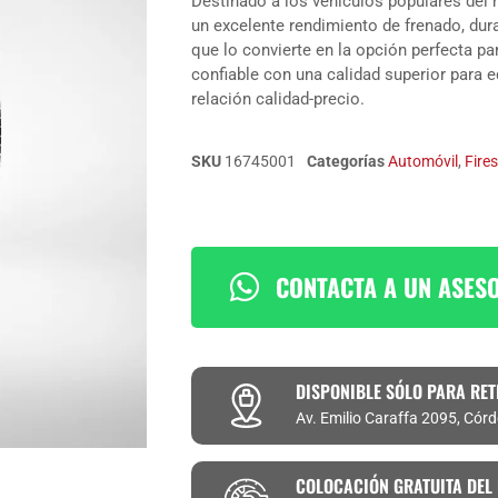
Destinado a los vehículos populares del 
un excelente rendimiento de frenado, dur
que lo convierte en la opción perfecta p
confiable con una calidad superior para 
relación calidad-precio.
SKU
16745001
Categorías
Automóvil
,
Fire
CONTACTA A UN ASES
DISPONIBLE SÓLO PARA RET
Av. Emilio Caraffa 2095, Cór
COLOCACIÓN GRATUITA DEL