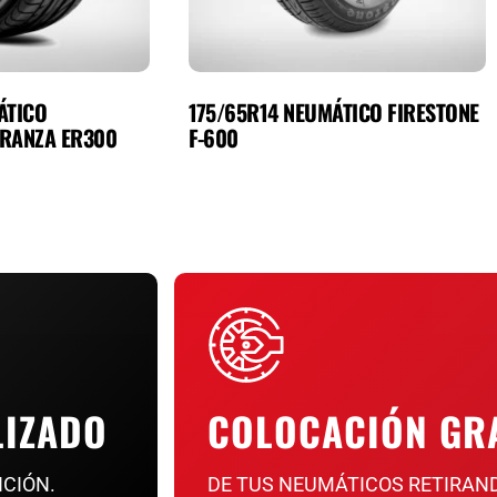
ÁTICO
175/65R14 NEUMÁTICO FIRESTONE
RANZA ER300
F-600
LIZADO
COLOCACIÓN GR
NCIÓN.
DE TUS NEUMÁTICOS RETIRAN