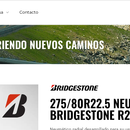
sa
Contacto
IENDO NUEVOS CAMINOS
275/80R22.5 NE
BRIDGESTONE R
Neumático radial desarrollado para su uso