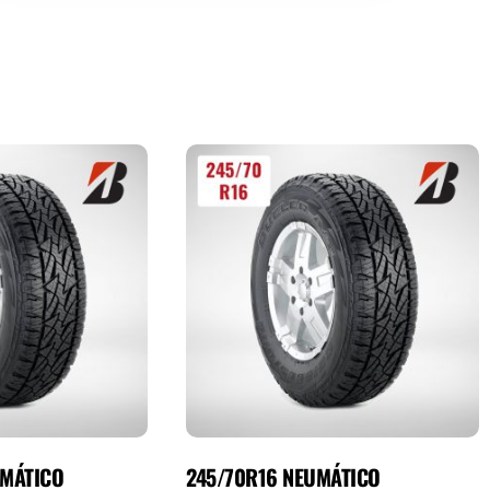
UMÁTICO
245/70R16 NEUMÁTICO