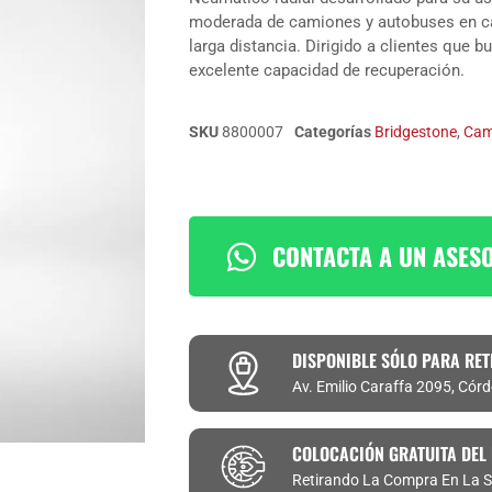
moderada de camiones y autobuses en ca
larga distancia. Dirigido a clientes que 
excelente capacidad de recuperación.
SKU
8800007
Categorías
Bridgestone
,
Cam
CONTACTA A UN ASES
DISPONIBLE SÓLO PARA RET
Av. Emilio Caraffa 2095, Cór
COLOCACIÓN GRATUITA DEL
Retirando La Compra En La S