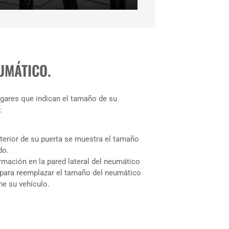
UMÁTICO.
gares que indican el tamaño de su
:
nterior de su puerta se muestra el tamaño
do.
rmación en la pared lateral del neumático
 para reemplazar el tamaño del neumático
ne su vehículo.