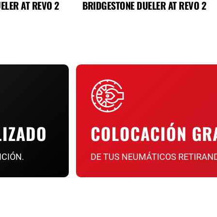
ELER AT REVO 2
BRIDGESTONE DUELER AT REVO 2
LIZADO
COLOCACIÓN GR
NCIÓN.
DE TUS NEUMÁTICOS RETIRAN