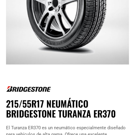
215/55R17 NEUMÁTICO
BRIDGESTONE TURANZA ER370
El Turanza ER370 es un neumático especialmente diseñado
para vehículos de alta gama. Ofrece una excelente