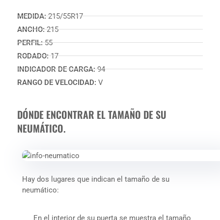
MEDIDA:
215/55R17
ANCHO:
215
PERFIL:
55
RODADO:
17
INDICADOR DE CARGA:
94
RANGO DE VELOCIDAD:
V
DÓNDE ENCONTRAR EL TAMAÑO DE SU
NEUMÁTICO.
Hay dos lugares que indican el tamaño de su
neumático:
En el interior de su puerta se muestra el tamaño