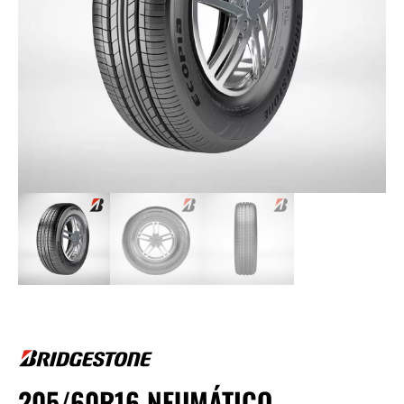
205/60R16 NEUMÁTICO