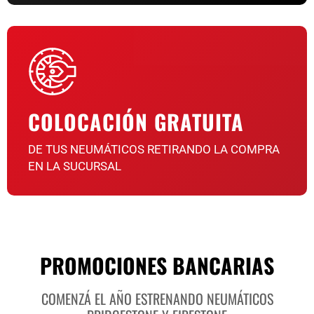
COLOCACIÓN GRATUITA
DE TUS NEUMÁTICOS RETIRANDO LA COMPRA
EN LA SUCURSAL
PROMOCIONES BANCARIAS
COMENZÁ EL AÑO ESTRENANDO NEUMÁTICOS