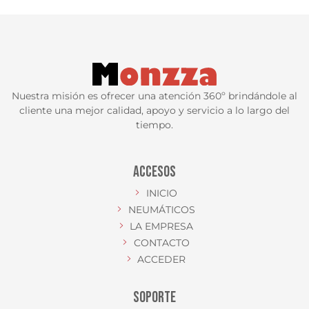
Nuestra misión es ofrecer una atención 360º brindándole al
cliente una mejor calidad, apoyo y servicio a lo largo del
tiempo.
ACCESOS
INICIO
NEUMÁTICOS
LA EMPRESA
CONTACTO
ACCEDER
SOPORTE