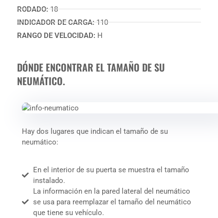
RODADO:
18
INDICADOR DE CARGA:
110
RANGO DE VELOCIDAD:
H
DÓNDE ENCONTRAR EL TAMAÑO DE SU
NEUMÁTICO.
Hay dos lugares que indican el tamaño de su
neumático:
En el interior de su puerta se muestra el tamaño
instalado.
La información en la pared lateral del neumático
se usa para reemplazar el tamaño del neumático
que tiene su vehículo.