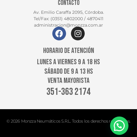
CONTACTO
Av. Emilio Caraffa 2095, Córdoba.
Tel/Fax: (0351) 4802000 / 4870411
administracion@monzza.com.ar
HORARIO DE ATENCIÓN
LUNES A VIERNES 9 A 18 HS
SÁBADO DE 9 A 13 HS
VENTA MAYORISTA
351-363 2174
© 2026 Monzza Neumáticos S.R.L. Todos los derechos reservados.