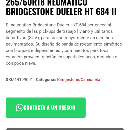
265/60R18 NEUMÁTICO
BRIDGESTONE DUELER HT 684 II
El neumático Bridgestone Dueler H/T 684 pertenece al
segmento de las pick-ups de trabajo liviano y utilitarios
deportivos (SUV), para su uso mayormente en caminos
pavimentados. Su diseño de banda de rodamiento simétrico
con bloques independientes y compuestos para toda
estación proveen tracción en superficies seca, mojadas o
con poca nieve.
SKU
14199001
Categorías
Bridgestone
,
Camioneta
CONTACTA A UN ASESOR