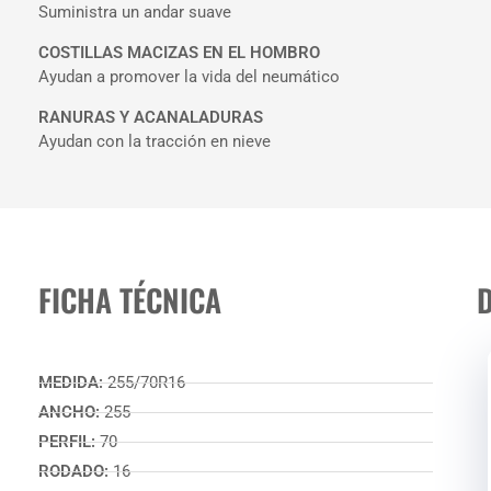
Suministra un andar suave
COSTILLAS MACIZAS EN EL HOMBRO
Ayudan a promover la vida del neumático
RANURAS Y ACANALADURAS
Ayudan con la tracción en nieve
FICHA TÉCNICA
MEDIDA:
255/70R16
ANCHO:
255
PERFIL:
70
RODADO:
16