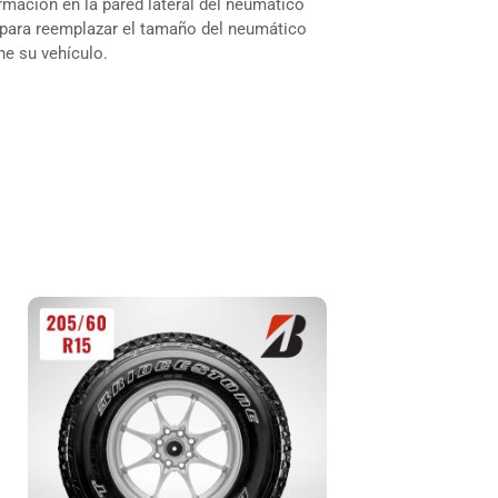
rmación en la pared lateral del neumático
 para reemplazar el tamaño del neumático
ne su vehículo.