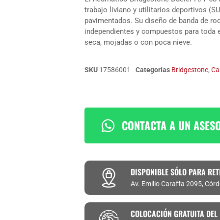
trabajo liviano y utilitarios deportivos
pavimentados. Su diseño de banda de ro
independientes y compuestos para toda e
seca, mojadas o con poca nieve.
SKU
17586001
Categorías
Bridgestone
,
Ca
CONTACTA A UN ASES
DISPONIBLE SÓLO PARA RET
Av. Emilio Caraffa 2095, Cór
COLOCACIÓN GRATUITA DEL