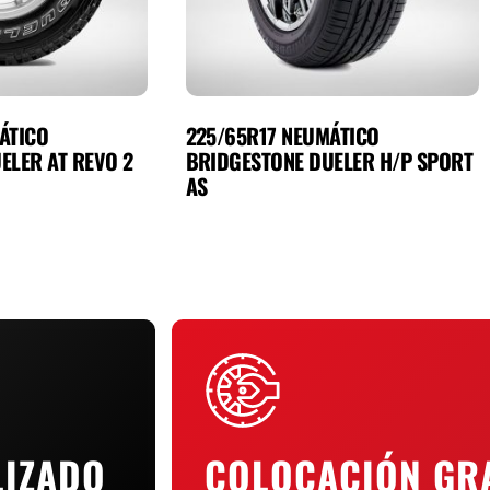
ÁTICO
225/65R17 NEUMÁTICO
ELER AT REVO 2
BRIDGESTONE DUELER H/P SPORT
AS
LIZADO
COLOCACIÓN GR