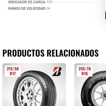
INDICADOR DE CARGA:
111
RANGO DE VELOCIDAD:
H
PRODUCTOS RELACIONADOS