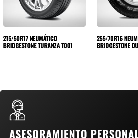
215/50R17 NEUMÁTICO
255/70R16 NEUM
BRIDGESTONE TURANZA T001
BRIDGESTONE DU
ASESORAMIENTO PERSONA