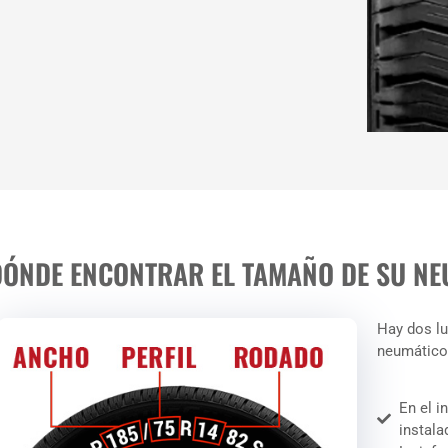
DÓNDE ENCONTRAR EL TAMAÑO DE SU NE
Hay dos lu
neumático
En el i
instala