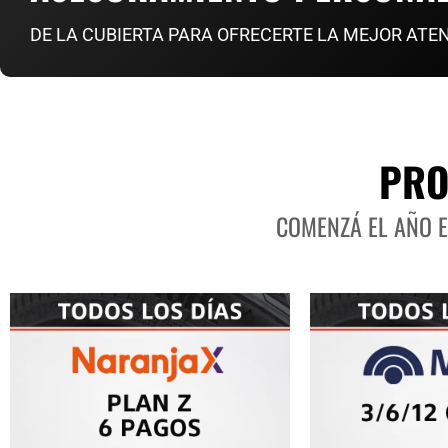
DE LA CUBIERTA PARA OFRECERTE LA MEJOR ATE
PRO
COMENZÁ EL AÑO 