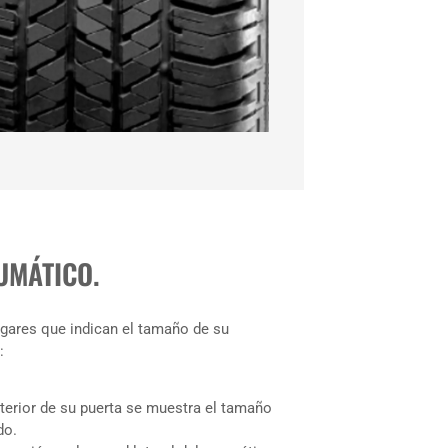
UMÁTICO.
gares que indican el tamaño de su
:
nterior de su puerta se muestra el tamaño
do.