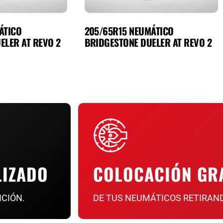
ÁTICO
205/65R15 NEUMÁTICO
ELER AT REVO 2
BRIDGESTONE DUELER AT REVO 2
LIZADO
COLOCACIÓN GR
NCIÓN.
DE TUS NEUMÁTICOS RETIRAN