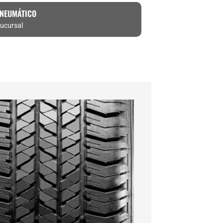
 NEUMÁTICO
ucursal