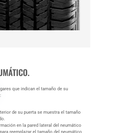
UMÁTICO.
gares que indican el tamaño de su
:
nterior de su puerta se muestra el tamaño
do.
rmación en la pared lateral del neumático
 para reemplazar el tamaño del neumático