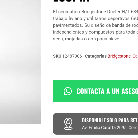
El neumático Bridgestone Dueler H/T 684
trabajo liviano y utilitarios deportivos
pavimentados. Su diseño de banda de ro
independientes y compuestos para toda e
seca, mojadas o con poca nieve.
SKU
12487006
Categorías
Bridgestone
,
Ca
CONTACTA A UN ASES
DISPONIBLE SÓLO PARA RET
Av. Emilio Caraffa 2095, Cór