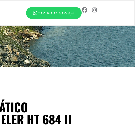
Enviar mensaje
ÁTICO
LER HT 684 II