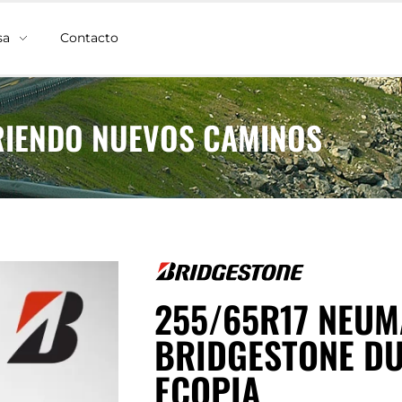
sa
Contacto
IENDO NUEVOS CAMINOS
255/65R17 NEUM
BRIDGESTONE DUE
ECOPIA