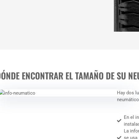
DÓNDE ENCONTRAR EL TAMAÑO DE SU NE
Hay dos lu
neumático
En el i
instala
La info
se usa