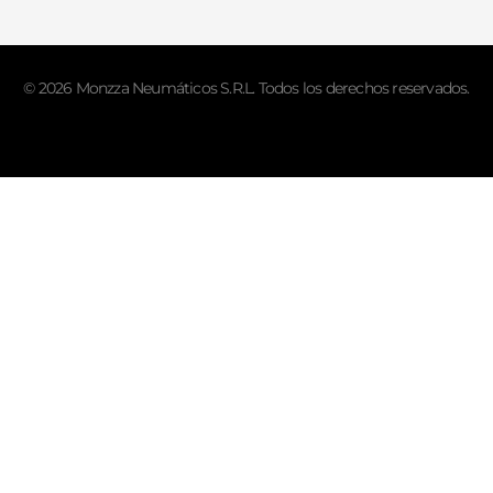
© 2026 Monzza Neumáticos S.R.L. Todos los derechos reservados.