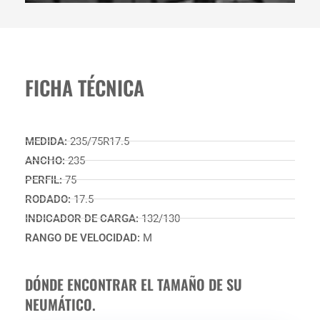
FICHA TÉCNICA
MEDIDA:
235/75R17.5
ANCHO:
235
PERFIL:
75
RODADO:
17.5
INDICADOR DE CARGA:
132/130
RANGO DE VELOCIDAD:
M
DÓNDE ENCONTRAR EL TAMAÑO DE SU
NEUMÁTICO.