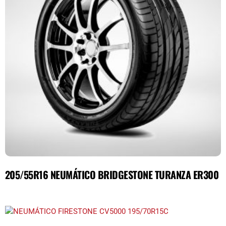
205/55R16 NEUMÁTICO BRIDGESTONE TURANZA ER300