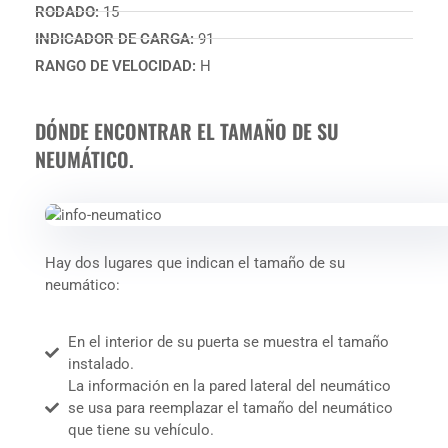
RODADO:
15
INDICADOR DE CARGA:
91
RANGO DE VELOCIDAD:
H
DÓNDE ENCONTRAR EL TAMAÑO DE SU
NEUMÁTICO.
Hay dos lugares que indican el tamaño de su
neumático:
En el interior de su puerta se muestra el tamaño
instalado.
La información en la pared lateral del neumático
se usa para reemplazar el tamaño del neumático
que tiene su vehículo.