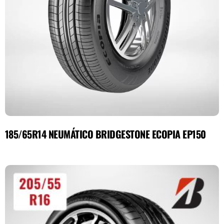
185/65R14 NEUMÁTICO BRIDGESTONE ECOPIA EP150