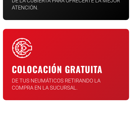
DE LA CUBIERTA PARA OFRECERTE LA MEJOR
ATENCIÓN.
COLOCACIÓN GRATUITA
DE TUS NEUMÁTICOS RETIRANDO LA
COMPRA EN LA SUCURSAL.